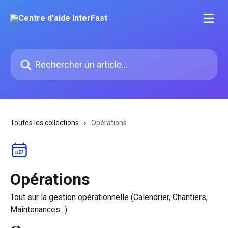
Passer au contenu principal
Rechercher un article...
Toutes les collections
Opérations
Opérations
Tout sur la gestion opérationnelle (Calendrier, Chantiers,
Maintenances...)