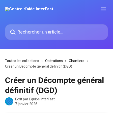
Passer au contenu principal
Rechercher un article...
Toutes les collections
Opérations
Chantiers
Créer un Décompte général définitif (DGD)
Créer un Décompte général
définitif (DGD)
Écrit par
Équipe InterFast
7 janvier 2026