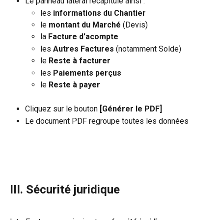
Le panneau latéral récapitule ainsi :
les 
informations du Chantier
le 
montant du
Marché
 (Devis)
la 
Facture d'acompte
les 
Autres Factures
 (notamment Solde)
le 
Reste à facturer
les 
Paiements perçus
le 
Reste à payer
Cliquez sur le bouton 
[Générer le PDF]
Le document PDF regroupe toutes les données
III. Sécurité juridique