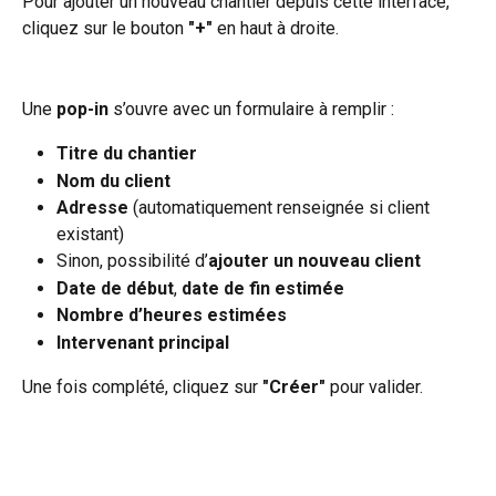
Pour ajouter un nouveau chantier depuis cette interface, 
cliquez sur le bouton 
"+"
 en haut à droite.
Une 
pop-in
 s’ouvre avec un formulaire à remplir :
Titre du chantier
Nom du client
Adresse
 (automatiquement renseignée si client 
existant)
Sinon, possibilité d’
ajouter un nouveau client
Date de début
, 
date de fin estimée
Nombre d’heures estimées
Intervenant principal
Une fois complété, cliquez sur 
"Créer"
 pour valider.