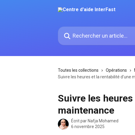
Passer au contenu principal
Rechercher un article...
Toutes les collections
Opérations
Suivre les heures et la rentabilité d'une
Suivre les heures 
maintenance
Écrit par
Nafja Mohamed
6 novembre 2025