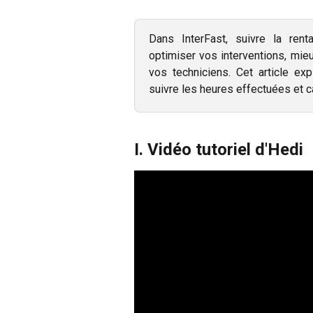
Dans InterFast, suivre la ren
optimiser vos interventions, mie
vos techniciens. Cet article exp
suivre les heures effectuées et ca
I. Vidéo tutoriel d'Hedi