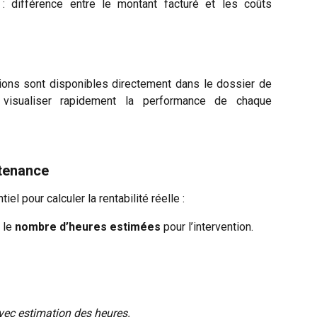
 : différence entre le montant facturé et les coûts
tions sont disponibles directement dans le dossier de
visualiser rapidement la performance de chaque
ntenance
el pour calculer la rentabilité réelle :
 le 
nombre d’heures estimées
 pour l’intervention.
avec estimation des heures.