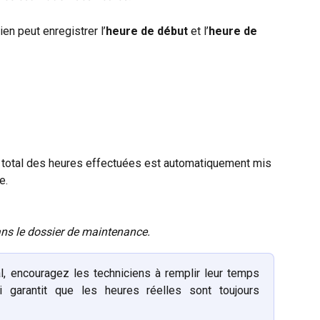
ien peut enregistrer l’
heure de début
 et l’
heure de 
 le total des heures effectuées est automatiquement mis 
e.
ns le dossier de maintenance.
l, encouragez les techniciens à remplir leur temps
i garantit que les heures réelles sont toujours