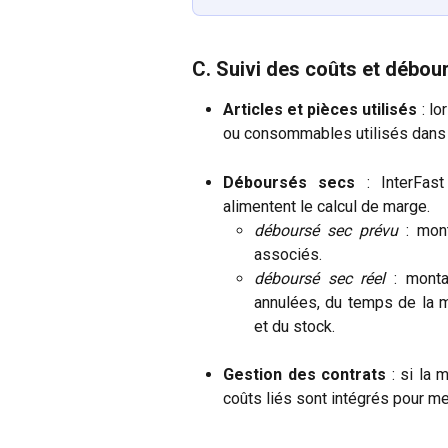
C. Suivi des coûts et débou
Articles et pièces utilisés
: lo
ou consommables utilisés dans 
Déboursés secs
: InterFast
alimentent le calcul de marge.
déboursé sec prévu
: mont
associés.
déboursé sec réel
: monta
annulées, du temps de la m
et du stock.
Gestion des contrats
: si la 
coûts liés sont intégrés pour mes