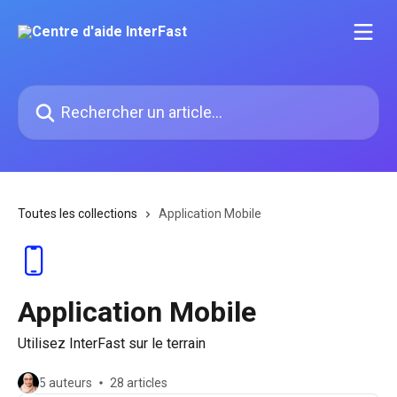
Passer au contenu principal
Rechercher un article...
Toutes les collections
Application Mobile
Application Mobile
Utilisez InterFast sur le terrain
5 auteurs
28 articles