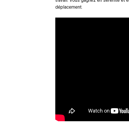
travail. Vous gagnez en sérénité et e
déplacement.