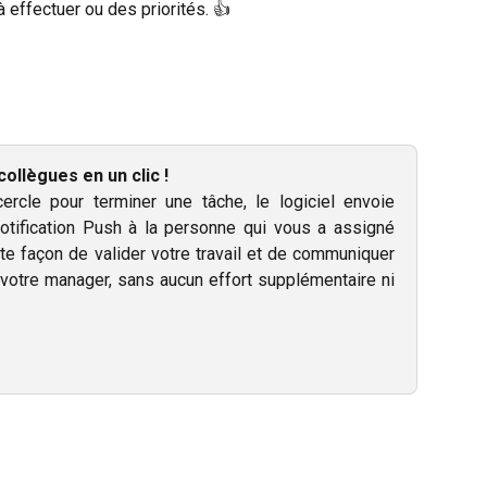
à effectuer ou des priorités. 👍
ollègues en un clic !
rcle pour terminer une tâche, le logiciel envoie
tification Push à la personne qui vous a assigné
te façon de valider votre travail et de communiquer
votre manager, sans aucun effort supplémentaire ni
!