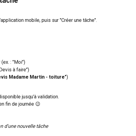
 tâche
l'application mobile, puis sur "Créer une tâche".
(ex. : "Moi")
Devis à faire")
vis Madame Martin - toiture"
)
isponible jusqu’à validation.
en fin de journée 😉
n d'une nouvelle tâche