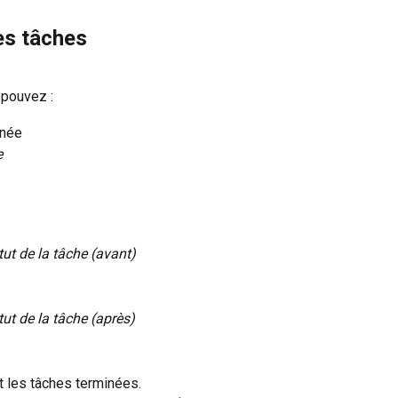
les tâches
 pouvez :
inée
e
tut de la tâche (avant)
tut de la tâche (après)
 les tâches terminées.