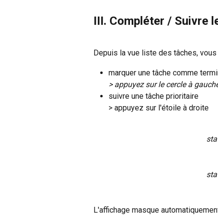
III. Compléter / Suivre 
Depuis la vue liste des tâches, vous
marquer une tâche comme term
> appuyez sur le cercle à gauch
suivre une tâche prioritaire
> appuyez sur l'étoile à droite
sta
sta
L'affichage masque automatiquement