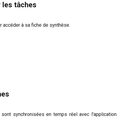
r les tâches
r accéder à sa fiche de synthèse.
;
hes
e sont synchronisées en temps réel avec l'application