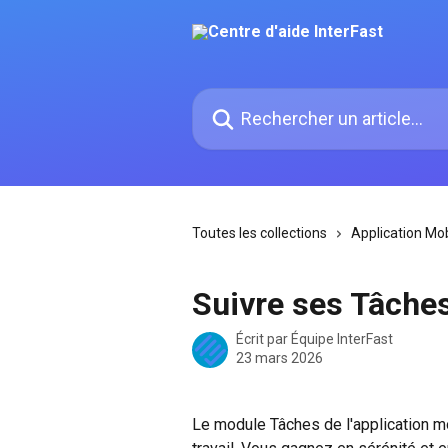
Passer au contenu principal
Rechercher un article...
Toutes les collections
Application Mob
Suivre ses Tâche
Écrit par
Équipe InterFast
23 mars 2026
Le module Tâches de l'application mo