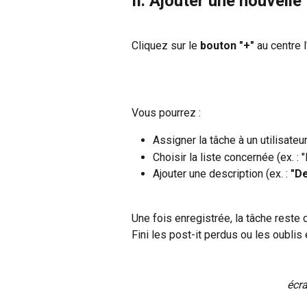
II. Ajouter une nouvelle
Cliquez sur le
 bouton "+"
 au centre 
Vous pourrez :
Assigner la tâche à un utilisateur 
Choisir la liste concernée (ex. : "
Ajouter une description (ex. : 
"De
Une fois enregistrée, la tâche reste d
Fini les post-it perdus ou les oublis 
écra