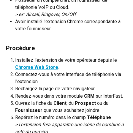
Posséder un compte chez un fournisseur de 
téléphonie VoIP ou Cloud.
> ex: Aircall, Ringover, On/Off
Avoir installé l'extension Chrome correspondante à 
votre fournisseur.
Procédure
Installez l'extension de votre opérateur depuis le 
Chrome Web Store
.
Connectez-vous à votre interface de téléphonie via 
l'extension.
Rechargez la page de votre navigateur.
Rendez-vous dans votre module 
CRM
 sur InterFast.
Ouvrez la fiche du 
Client
, du 
Prospect
 ou du 
Fournisseur
 que vous souhaitez joindre.
Repérez le numéro dans le champ 
Téléphone
> l'extension fera apparaître une icône de combiné à 
côté du numéro.