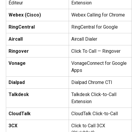
Éditeur
Extension
Webex (Cisco)
Webex Calling for Chrome
RingCentral
RingCentral for Google
Aircall
Aircall Dialer
Ringover
Click To Call — Ringover
Vonage
VonageConnect for Google 
Apps
Dialpad
Dialpad Chrome CTI
Talkdesk
Talkdesk Click-to-Call 
Extension
CloudTalk
CloudTalk Click-to-Call
3CX
Click to Call 3CX 