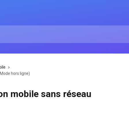
ile
 (Mode hors ligne)
tion mobile sans réseau