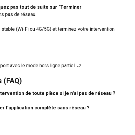
quez pas tout de suite sur "Terminer 
urs pas de réseau.
stable (Wi-Fi ou 4G/5G) et terminez votre intervention 
port avec le mode hors ligne partiel. 🎉
s (FAQ)
ntervention de toute pièce si je n'ai pas de réseau ?
ser l'application complète sans réseau ?