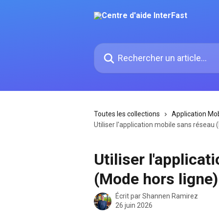
Passer au contenu principal
Rechercher un article...
Toutes les collections
Application Mob
Utiliser l'application mobile sans réseau
Utiliser l'applica
(Mode hors ligne)
Écrit par
Shannen Ramirez
26 juin 2026