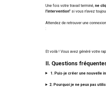
Une fois votre travail terminé, 
ne cli
l'intervention"
 si vous n'avez toujo
Attendez de retrouver une connexion 
:
Et voilà ! Vous avez généré votre rap
II. Questions fréquente
 1. Puis-je créer une nouvelle i
2. Pourquoi je ne peux pas utili