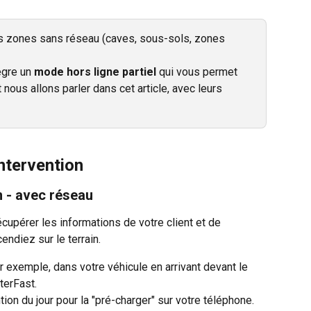
des zones sans réseau (caves, sous-sols, zones 
ègre un 
mode hors ligne partiel
 qui vous permet 
 nous allons parler dans cet article, avec leurs 
intervention
n - avec réseau
écupérer les informations de votre client et de 
ndiez sur le terrain.
ar exemple, dans votre véhicule en arrivant devant le 
nterFast.
tion du jour pour la "pré-charger" sur votre téléphone.