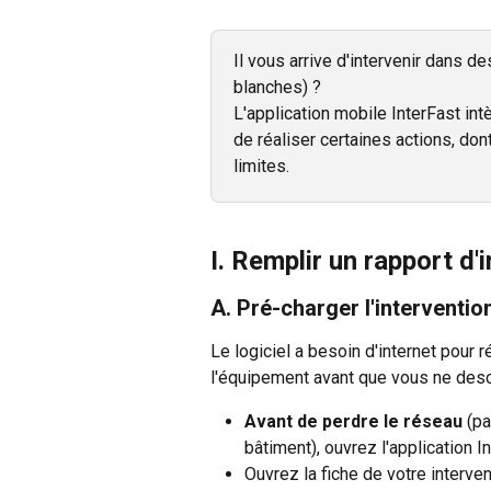
Il vous arrive d'intervenir dans 
blanches) ? 
L'application mobile InterFast int
de réaliser certaines actions, dont
limites. 
I. Remplir un rapport d'
A. Pré-charger l'interventio
Le logiciel a besoin d'internet pour r
l'équipement avant que vous ne desce
Avant de perdre le réseau
 (p
bâtiment), ouvrez l'application I
Ouvrez la fiche de votre interven