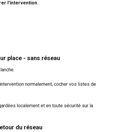
er l'intervention
.
ur place - sans réseau
lanche.
intervention normalement, cocher vos listes de 
rdées localement et en toute sécurité sur la 
 retour du réseau