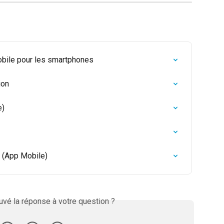
obile pour les smartphones
ion
e)
 (App Mobile)
vé la réponse à votre question ?