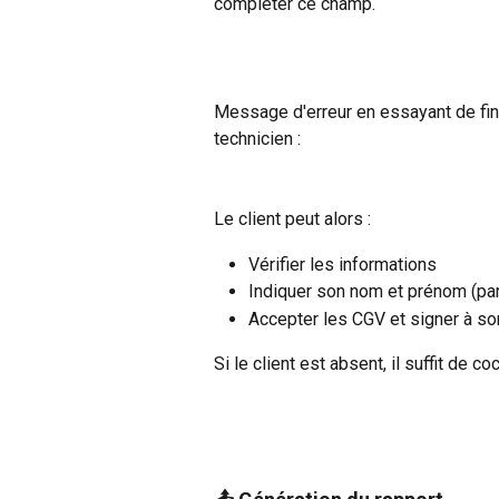
compléter ce champ.
Message d'erreur en essayant de final
technicien : 
Le client peut alors :
Vérifier les informations
Indiquer son nom et prénom (part
Accepter les CGV et signer à so
Si le client est absent, il suffit de co