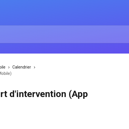
ile
Calendrier
Mobile)
t d'intervention (App