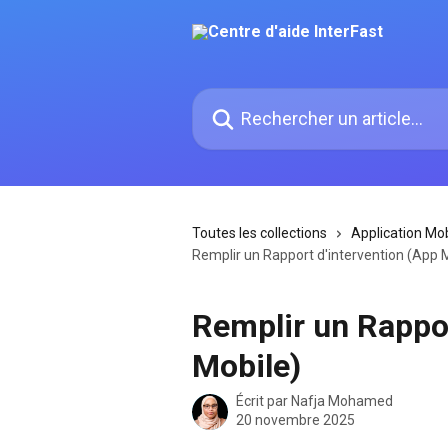
Passer au contenu principal
Rechercher un article...
Toutes les collections
Application Mob
Remplir un Rapport d'intervention (App 
Remplir un Rappor
Mobile)
Écrit par
Nafja Mohamed
20 novembre 2025