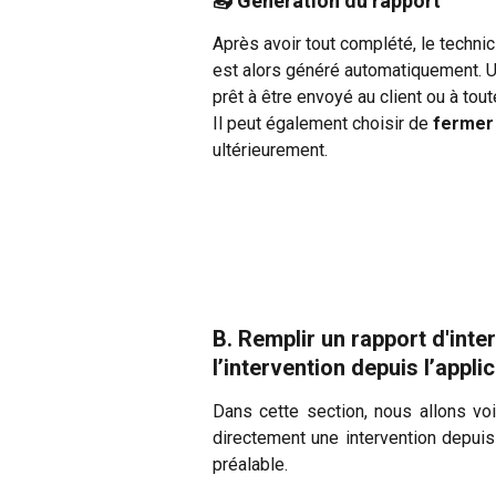
📤 Génération du rapport
Après avoir tout complété, le technic
est alors généré automatiquement. Un
prêt à être envoyé au client ou à tou
Il peut également choisir de 
fermer 
ultérieurement.
B. Remplir un rapport d'inte
l’intervention depuis l’appli
Dans cette section, nous allons voi
directement une intervention depuis 
préalable.