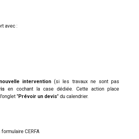
rt avec :
nouvelle intervention
(si les travaux ne sont pas
is
en cochant la case dédiée. Cette action place
’onglet "
Prévoir un devis
" du calendrier.
un formulaire CERFA