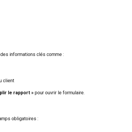
ve des informations clés comme :
 client
lir le rapport »
 pour ouvrir le formulaire.
amps obligatoires :