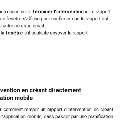
ien clique sur 
« Terminer l’intervention »
. Le rapport 
e fenêtre s’affiche pour confirmer que le rapport est 
te autre adresse email.
la fenêtre
 s’il souhaite envoyer le rapport 
rvention en créant directement 
cation mobile
r comment remplir un rapport d’intervention en créant
l’application mobile, sans passer par une planification