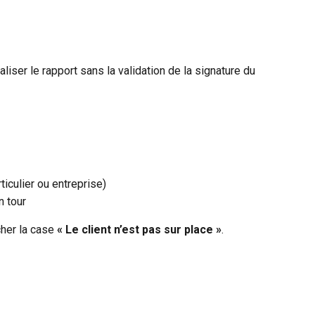
iser le rapport sans la validation de la signature du 
iculier ou entreprise)
n tour
cher la case 
« Le client n’est pas sur place »
.