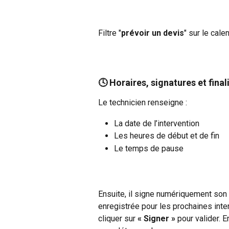
Filtre "
prévoir un devis
" sur le calen
🕓 Horaires, signatures et final
Le technicien renseigne :
La date de l’intervention
Les heures de début et de fin
Le temps de pause
Ensuite, il signe numériquement son r
enregistrée pour les prochaines inter
cliquer sur 
« Signer »
 pour valider. E