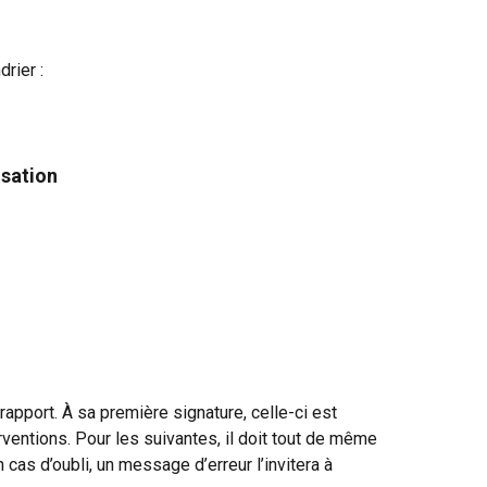
drier :
isation
apport. À sa première signature, celle-ci est 
ventions. Pour les suivantes, il doit tout de même 
n cas d’oubli, un message d’erreur l’invitera à 