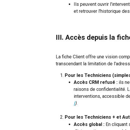
Ils peuvent ouvrir l'interven
et retrouver l'historique de
III. Accès depuis la fich
La fiche Client offre une vision comp
transcendant la limitation de l'adress
Pour les Techniciens (simples
Accès CRM refusé :
 ils n
raisons de confidentialité. 
interventions, accessible de
I
)
.
Pour les Techniciens + et Aut
Accès global :
 En cliquant 