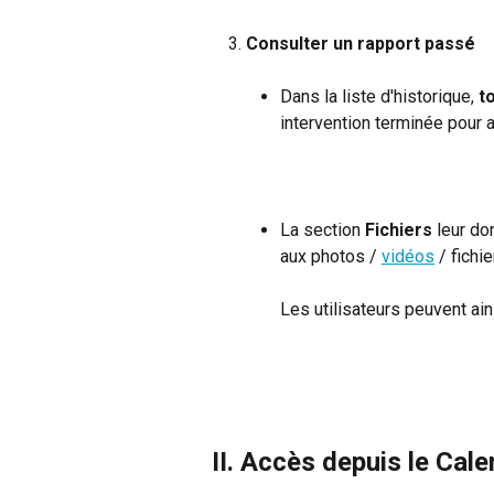
Consulter un rapport passé
Dans la liste d'historique, 
t
intervention terminée pour 
La section 
Fichiers
 leur do
aux photos / 
vidéos
 / fichi
Les utilisateurs peuvent ain
II. Accès depuis le Cale