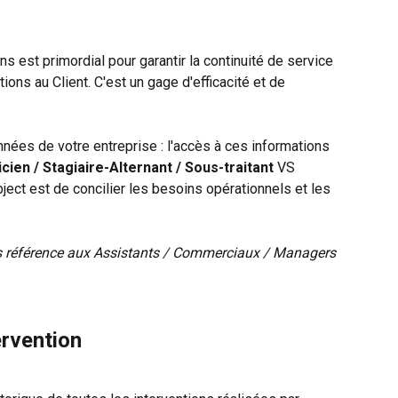
ns est primordial pour garantir la continuité de service 
ons au Client. C'est un gage d'efficacité et de 
nées de votre entreprise : l'accès à ces informations 
cien / Stagiaire-Alternant / Sous-traitant
 VS 
object est de concilier les besoins opérationnels et les 
ons référence aux Assistants / Commerciaux / Managers 
ervention