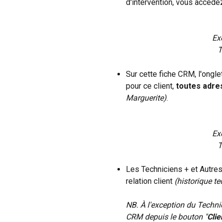
d'intervention, vous accéde
Ex
T
Sur cette fiche CRM, l'ongle
pour ce client, 
toutes adr
Marguerite)
.
Ex
T
Les Techniciens + et Autres
relation client 
(historique t
NB. À l'exception du Technic
CRM depuis le bouton "
Clie