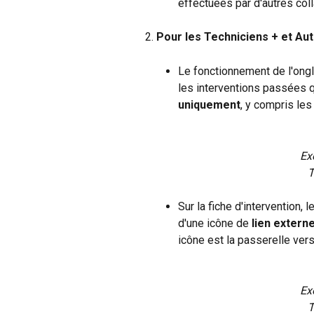
effectuées par d'autres col
Pour les Techniciens + et Aut
Le fonctionnement de l'ongl
les interventions passées q
uniquement
, y compris les
Ex
T
Sur la fiche d'intervention, l
d'une icône de 
lien extern
icône est la passerelle ver
Ex
T