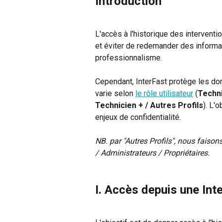
Introduction
L'accès à l'historique des interventio
et éviter de redemander des informati
professionnalisme.
Cependant, InterFast protège les don
varie selon 
le rôle utilisateur
 (
Techni
Technicien + / Autres Profils
). L'
enjeux de confidentialité.
NB. par "Autres Profils", nous fais
/ Administrateurs / Propriétaires.
I. Accès depuis une Int