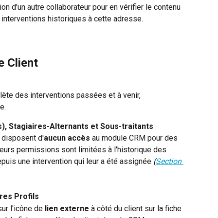
tion d'un autre collaborateur pour en vérifier le contenu 
s interventions historiques à cette adresse.
e Client
lète des interventions passées et à venir, 
e.
), Stagiaires-Alternants et Sous-traitants
e disposent d'
aucun accès
 au module CRM pour des 
Leurs permissions sont limitées à l'historique des 
puis une intervention qui leur a été assignée 
(
Section 
res Profils
sur l'icône de 
lien externe
 à côté du client sur la fiche 