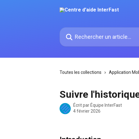
Passer au contenu principal
Rechercher un article...
Toutes les collections
Application Mob
Suivre l'historiqu
Écrit par
Équipe InterFast
4 février 2026