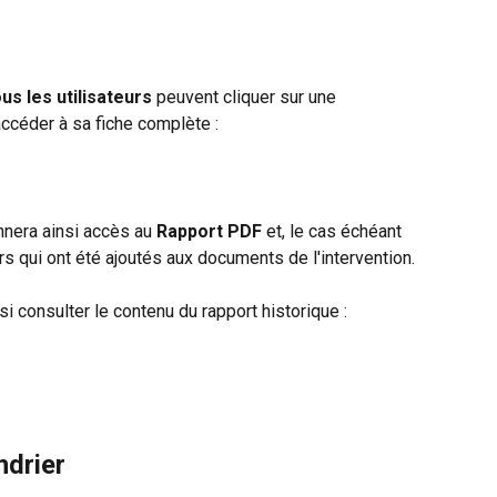
ous les utilisateurs
 peuvent cliquer sur une 
accéder à sa fiche complète :
nnera ainsi accès au 
Rapport PDF
 et, le cas échéant 
ers qui ont été ajoutés aux documents de l'intervention.
si consulter le contenu du rapport historique :
ndrier