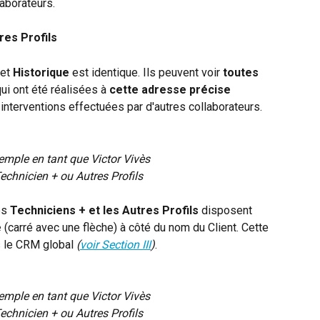
laborateurs.
res Profils
et 
Historique
 est identique. Ils peuvent voir 
toutes
ui ont été réalisées à 
cette adresse précise 
 interventions effectuées par d'autres collaborateurs.
emple en tant que Victor Vivès
echnicien + ou Autres Profils
es 
Techniciens + et les Autres Profils
 disposent 
e
 (carré avec une flèche) à côté du nom du Client. Cette 
s le CRM global 
(
voir Section III
)
.
emple en tant que Victor Vivès
echnicien + ou Autres Profils