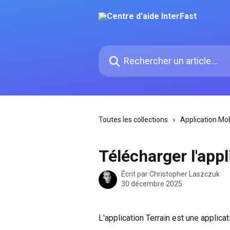
Passer au contenu principal
Rechercher un article...
Toutes les collections
Application Mob
Télécharger l'appl
Écrit par
Christopher Laszczuk
30 décembre 2025
L'application Terrain est une applicat