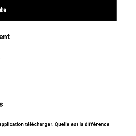
ent
:
s
application télécharger. Quelle est la différence 