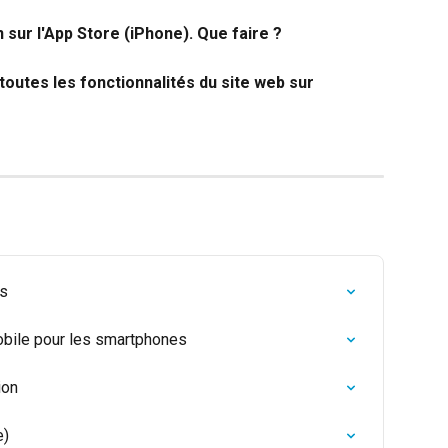
n sur l'App Store (iPhone). Que faire ?
toutes les fonctionnalités du site web sur 
rs
obile pour les smartphones
ion
e)