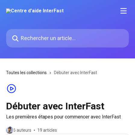
Passer au contenu principal
Rechercher un article...
Toutes les collections
Débuter avec InterFast
Débuter avec InterFast
Les premières étapes pour commencer avec InterFast
6 auteurs
19 articles