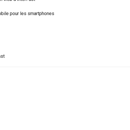
obile pour les smartphones
ast