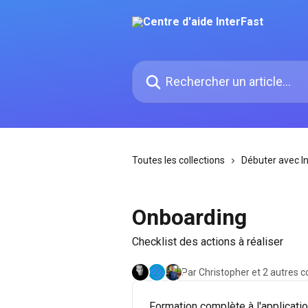
Passer au contenu principal
Rechercher un article...
Toutes les collections
Débuter avec I
Onboarding
Checklist des actions à réaliser
Par Christopher et 2 autres c
Formation complète à l'applicati