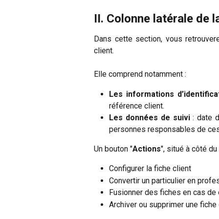
II. Colonne latérale de l
Dans cette section, vous retrouver
client.
Elle comprend notamment :
Les informations d’identifica
référence client.
Les données de suivi
: date d
personnes responsables de ces
Un bouton "
Actions
", situé à côté du
Configurer la fiche client
Convertir un particulier en profe
Fusionner des fiches en cas de
Archiver ou supprimer une fiche 