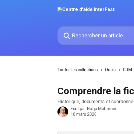
Passer au contenu principal
Rechercher un article...
Toutes les collections
Outils
CRM
Comprendre la fic
Historique, documents et coordonnées 
Écrit par
Nafja Mohamed
10 mars 2026