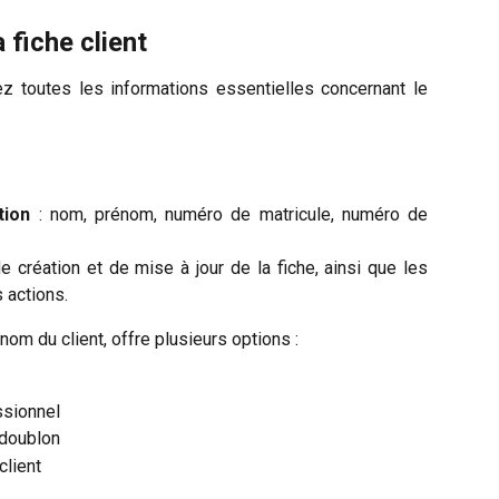
a fiche client
ez toutes les informations essentielles concernant le
tion
: nom, prénom, numéro de matricule, numéro de
e création et de mise à jour de la fiche, ainsi que les
 actions.
 nom du client, offre plusieurs options :
ssionnel
 doublon
client