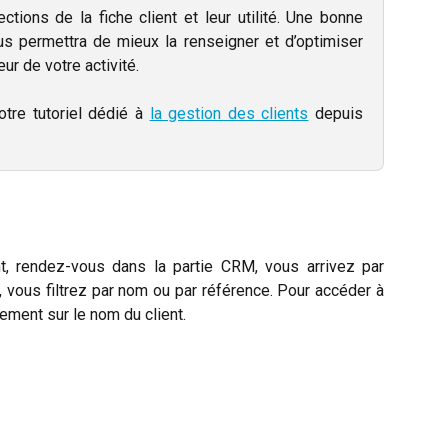
tions de la fiche client et leur utilité. Une bonne
us permettra de mieux la renseigner et d’optimiser
œur de votre activité.
tre tutoriel dédié à
la gestion des clients
depuis
t, rendez-vous dans la partie CRM, vous arrivez par
e, vous filtrez par nom ou par référence. Pour accéder à
lement sur le nom du client.