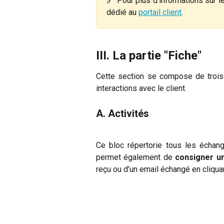
🔗 Pour plus d'informations sur le 
dédié au
portail client
.
III. La partie "Fiche" 
Cette section se compose de trois 
interactions avec le client.
A. Activités
Ce bloc répertorie tous les échang
permet également de
consigner un
reçu ou d’un email échangé en cliquan