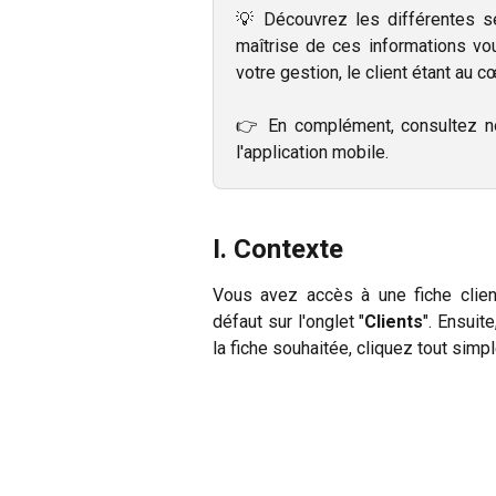
💡 Découvrez les différentes sec
maîtrise de ces informations vo
votre gestion, le client étant au c
👉 En complément, consultez no
l'application mobile.
I. Contexte 
Vous avez accès à une fiche clien
défaut sur l'onglet "
Clients
". Ensuit
la fiche souhaitée, cliquez tout simp