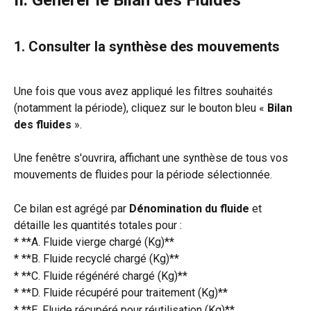
1. Consulter la synthèse des mouvements
Une fois que vous avez appliqué les filtres souhaités 
(notamment la période), cliquez sur le bouton bleu « 
Bilan 
des fluides
 ».
Une fenêtre s'ouvrira, affichant une synthèse de tous vos 
mouvements de fluides pour la période sélectionnée.
Ce bilan est agrégé par 
Dénomination du fluide
 et 
détaille les quantités totales pour :
* **A. Fluide vierge chargé (Kg)**
* **B. Fluide recyclé chargé (Kg)**
* **C. Fluide régénéré chargé (Kg)**
* **D. Fluide récupéré pour traitement (Kg)**
* **E. Fluide récupéré pour réutilisation (Kg)**