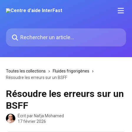
Passer au contenu principal
Rechercher un article...
Toutes les collections
Fluides frigorigènes
Résoudre les erreurs sur un BSFF
Résoudre les erreurs sur un
BSFF
Écrit par
Nafja Mohamed
17 février 2026