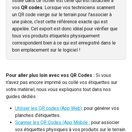
listée dans ce fichier est celle qui est rattachée à 
vos 
QR codes
. Lorsque vos techniciens scannent 
un QR code vierge sur le terrain pour l'associer à 
une pièce, c'est cette référence exacte qui est 
appelée. Cet export est donc idéal pour vérifier que 
tous vos produits étiquetés physiquement 
correspondent bien à ce qui est enregistré dans le 
bon emplacement sur le logiciel !
Pour aller plus loin avec vos QR Codes :
 Si vous 
n'avez pas encore imprimé ou collé vos étiquettes sur 
votre matériel, nous vous expliquons tout dans nos 
guides dédiés :
Utiliser les QR codes (App Web):
 pour générer vos 
planches d'étiquettes.
Scanner les QR Codes (App Mobile :
 pour associer 
vos étiquettes physiques à vos produits sur le terrain.