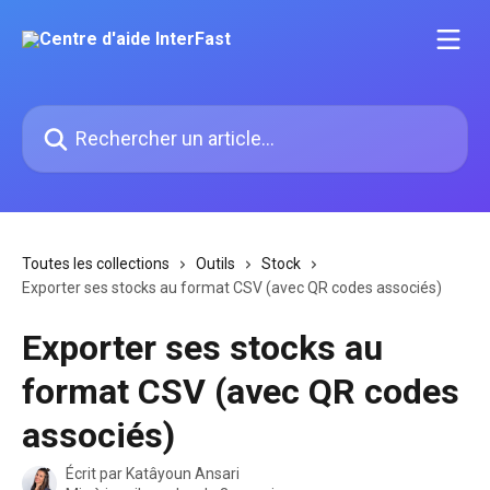
Passer au contenu principal
Rechercher un article...
Toutes les collections
Outils
Stock
Exporter ses stocks au format CSV (avec QR codes associés)
Exporter ses stocks au
format CSV (avec QR codes
associés)
Écrit par
Katâyoun Ansari