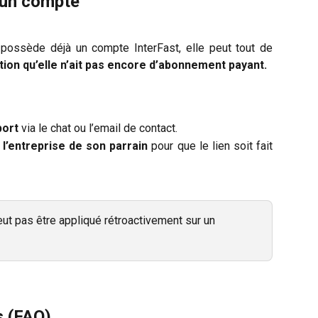
c un compte
possède déjà un compte InterFast, elle peut tout de
tion qu’elle n’ait pas encore d’abonnement payant.
port
via le chat ou l’email de contact.
l’entreprise de son parrain
pour que le lien soit fait
eut pas être appliqué rétroactivement sur un 
s (FAQ)