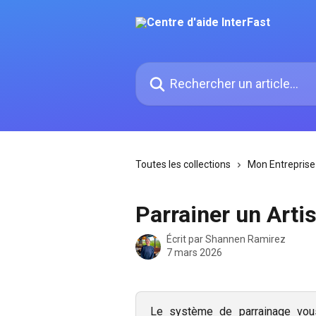
Passer au contenu principal
Rechercher un article...
Toutes les collections
Mon Entreprise
Parrainer un Arti
Écrit par
Shannen Ramirez
7 mars 2026
Le système de parrainage vous