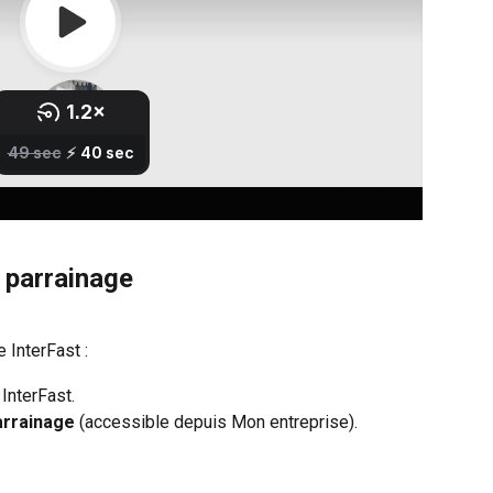
e parrainage
e InterFast :
InterFast.
rrainage
(accessible depuis Mon entreprise).