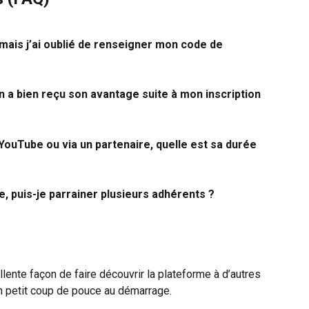
ais j’ai oublié de renseigner mon code de 
 a bien reçu son avantage suite à mon inscription 
YouTube ou via un partenaire, quelle est sa durée 
e, puis-je parrainer plusieurs adhérents ?
lente façon de faire découvrir la plateforme à d’autres 
un petit coup de pouce au démarrage.