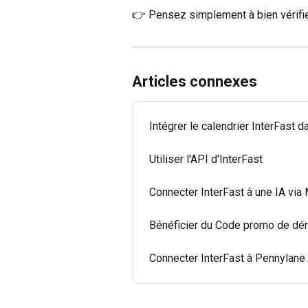
👉 Pensez simplement à bien vérifier
Articles connexes
Intégrer le calendrier InterFast d
Utiliser l'API d'InterFast
Connecter InterFast à une IA vi
Bénéficier du Code promo de dé
Connecter InterFast à Pennylane