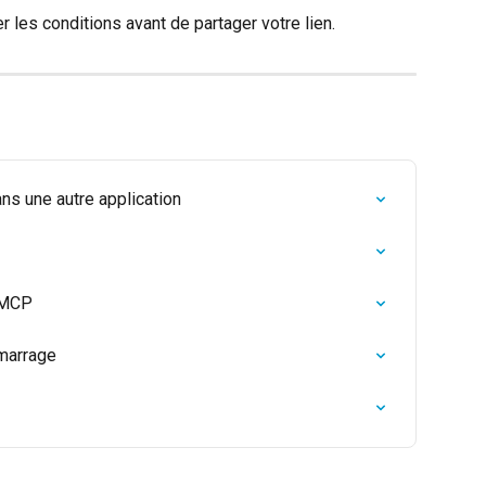
 les conditions avant de partager votre lien.
ans une autre application
a MCP
marrage