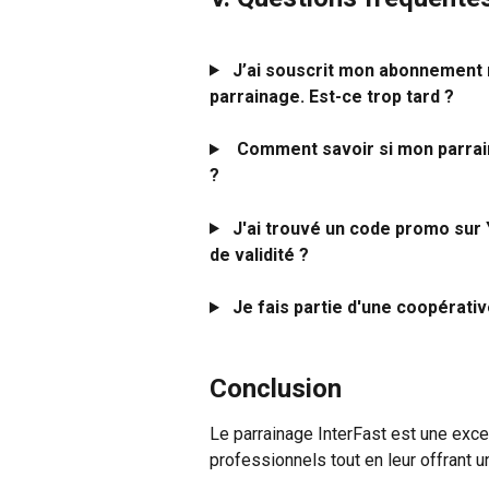
J’ai souscrit mon abonnement m
parrainage. Est-ce trop tard ?
Comment savoir si mon parrain
?
J'ai trouvé un code promo sur 
de validité ?
Je fais partie d'une coopérativ
Conclusion
Le parrainage InterFast est une excel
professionnels tout en leur offrant 