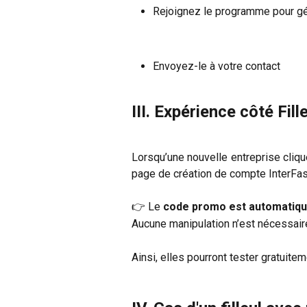
Rejoignez le programme pour gé
Envoyez-le à votre contact
III. Expérience côté Fill
Lorsqu’une nouvelle entreprise clique
page de création de compte InterFas
👉 Le
code promo est automatiqu
Aucune manipulation n’est nécessaire
Ainsi, elles pourront tester gratuitem