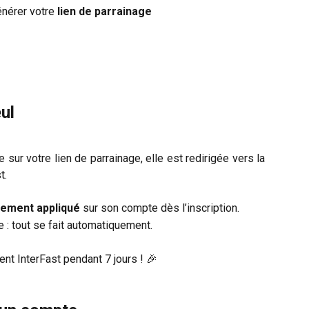
nérer votre 
lien de parrainage
eul
 sur votre lien de parrainage, elle est redirigée vers la
t.
ement appliqué
sur son compte dès l’inscription.
 : tout se fait automatiquement.
ent InterFast pendant 7 jours ! 🎉