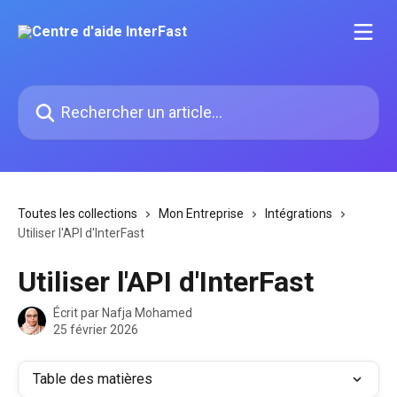
Passer au contenu principal
Rechercher un article...
Toutes les collections
Mon Entreprise
Intégrations
Utiliser l'API d'InterFast
Utiliser l'API d'InterFast
Écrit par
Nafja Mohamed
25 février 2026
Table des matières