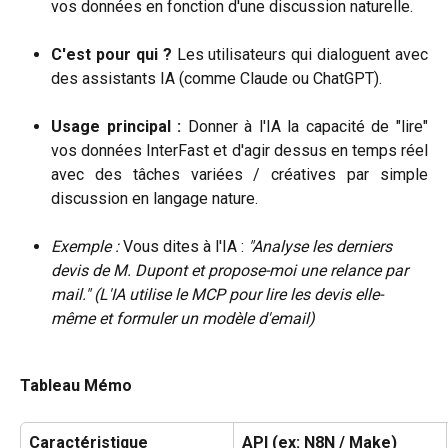
vos données en fonction d'une discussion naturelle.
C'est pour qui ?
Les utilisateurs qui dialoguent avec
des assistants IA (comme Claude ou ChatGPT).
Usage principal :
Donner à l'IA la capacité de "lire"
vos données InterFast et d'agir dessus en temps réel
avec des tâches variées / créatives par simple
discussion en langage nature.
Exemple :
 Vous dites à l'IA : 
"Analyse les derniers 
devis de M. Dupont et propose-moi une relance par 
mail."
(L'IA utilise le MCP pour lire les devis elle-
même et formuler un modèle d'email)
Tableau Mémo
Caractéristique
API (ex: N8N / Make)