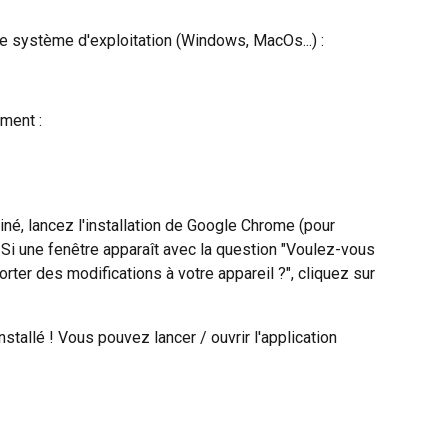
e système d'exploitation (Windows, MacOs...) :
ement :
né, lancez l'installation de Google Chrome (pour 
Si une fenêtre apparaît avec la question "Voulez-vous 
orter des modifications à votre appareil ?", cliquez sur 
tallé ! Vous pouvez lancer / ouvrir l'application 