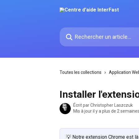
Passer au contenu principal
Rechercher un article...
Toutes les collections
Application We
Installer l'exten
Écrit par
Christopher Laszczuk
Mis à jour il y a plus de 2 semaine
💡 Notre extension Chrome est là 