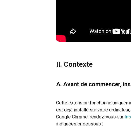
II. Contexte
A. Avant de commencer, in
Cette extension fonctionne uniqueme
est déjà installé sur votre ordinateur
Google Chrome, rendez-vous sur 
In
indiquées ci-dessous :