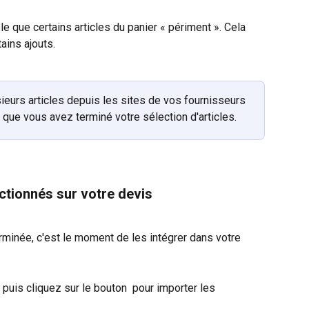
le que certains articles du panier « périment ». Cela 
tains ajouts.
eurs articles depuis les sites de vos fournisseurs 
s que vous avez terminé votre sélection d'articles.
ectionnés sur votre devis
erminée, c'est le moment de les intégrer dans votre 
 puis cliquez sur le bouton 
 pour importer les 