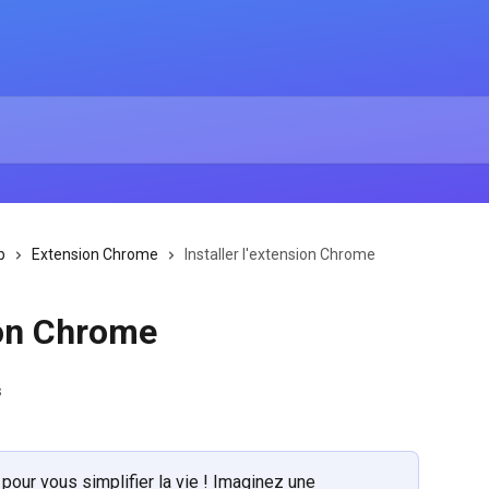
b
Extension Chrome
Installer l'extension Chrome
sion Chrome
s
pour vous simplifier la vie ! Imaginez une 