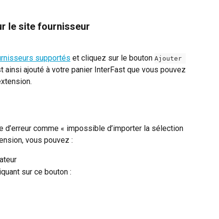
r le site fournisseur
urnisseurs supportés
 et cliquez sur le bouton 
Ajouter 
est ainsi ajouté à votre panier InterFast que vous pouvez 
extension. 
 d’erreur comme « impossible d’importer la sélection 
xtension, vous pouvez :
ateur
iquant sur ce bouton :