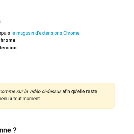
 : 
epuis 
le magasin d'extensions Chrome
 Chrome
xtension
comme sur la vidéo ci-dessus
 afin qu'elle reste 
menu à tout moment.
nne ?