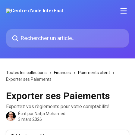
Passer au contenu principal
Rechercher un article...
Toutes les collections
Finances
Paiements client
Exporter ses Paiements
Exporter ses Paiements
Exportez vos règlements pour votre comptabilité.
Écrit par
Nafja Mohamed
3 mars 2026