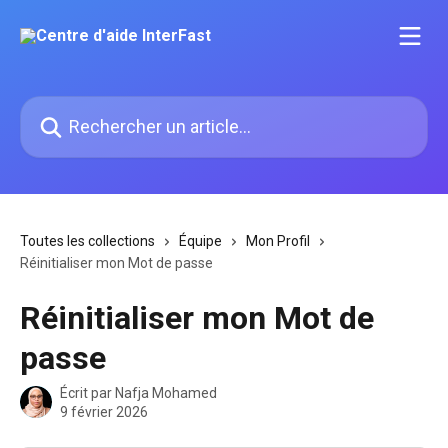
Passer au contenu principal
Rechercher un article...
Toutes les collections
Équipe
Mon Profil
Réinitialiser mon Mot de passe
Réinitialiser mon Mot de
passe
Écrit par
Nafja Mohamed
9 février 2026